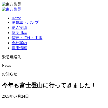
Home
消防車・ポンプ
納入実績
防災用品
保守・点検・工事
会社案内
採用情報
緊急連絡先
News
お知らせ
今年も富士登山に行ってきました！
2023年07月24日