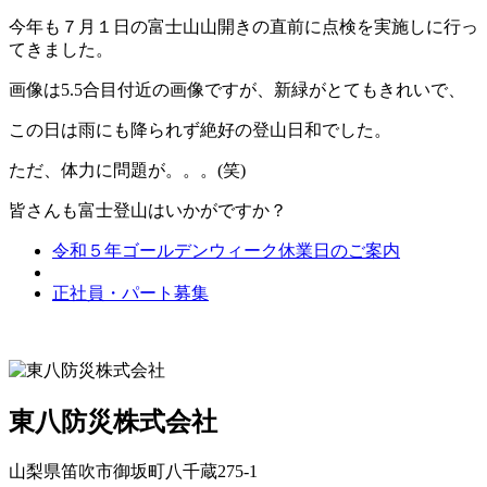
今年も７月１日の富士山山開きの直前に点検を実施しに行っ
てきました。
画像は5.5合目付近の画像ですが、新緑がとてもきれいで、
この日は雨にも降られず絶好の登山日和でした。
ただ、体力に問題が。。。(笑)
皆さんも富士登山はいかがですか？
令和５年ゴールデンウィーク休業日のご案内
正社員・パート募集
東八防災株式会社
山梨県笛吹市御坂町八千蔵275-1