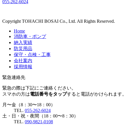
055-262-6024
Copyright TOHACHI BOSAI Co., Ltd. All Rights Reserved.
Home
消防車・ポンプ
納入実績
防災用品
保守・点検・工事
会社案内
採用情報
緊急連絡先
緊急の際は下記にご連絡ください。
スマホの方は
電話番号をタップ
すると電話がかけられます。
月〜金（8：30〜18：00）
TEL.
055-262-6024
土・日・祝・夜間（18：00〜8：30）
TEL.
090-9821-0108