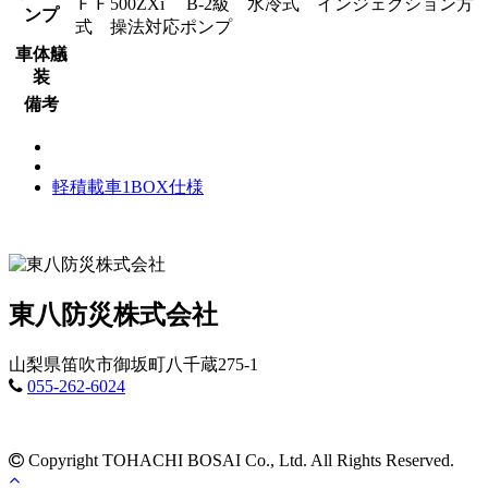
ＦＦ500ZXi B-2級 水冷式 インジェクション方
ンプ
式 操法対応ポンプ
車体艤
装
備考
軽積載車1BOX仕様
東八防災株式会社
山梨県笛吹市御坂町八千蔵275-1
055-262-6024
Copyright TOHACHI BOSAI Co., Ltd. All Rights Reserved.