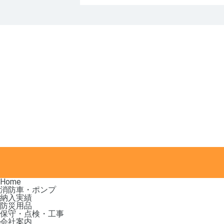
Home
消防車・ポンプ
納入実績
防災用品
保守・点検・工事
会社案内