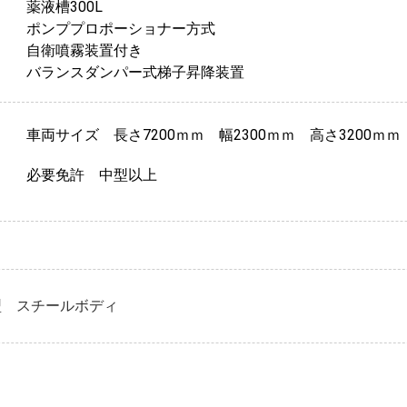
薬液槽300L
ポンププロポーショナー方式
自衛噴霧装置付き
バランスダンパー式梯子昇降装置
車両サイズ 長さ7200ｍｍ 幅2300ｍｍ 高さ3200ｍｍ
必要免許 中型以上
型 スチールボディ