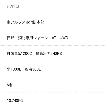
化学Ⅰ型
南アルプス市消防本部
日野 消防専用シャーシ AT 4WD
排気量5,120CC 最高出力240PS
水1800L 薬液300L
6名
10,740KG