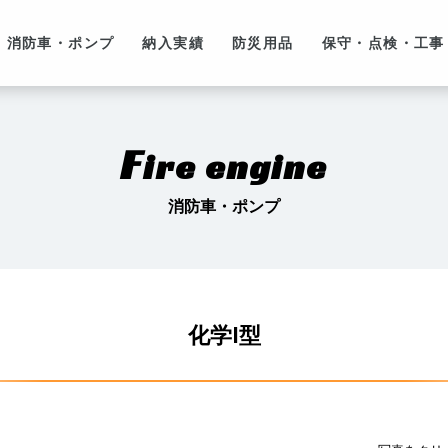
消防車・ポンプ
納入実績
防災用品
保守・点検・工事
F
ire engine
消防車・ポンプ
化学Ⅰ型