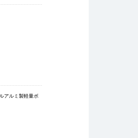
ルアルミ製軽量ボ