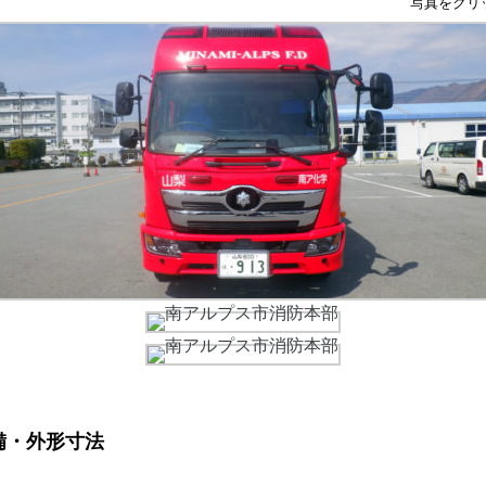
写真をクリ
備・外形寸法