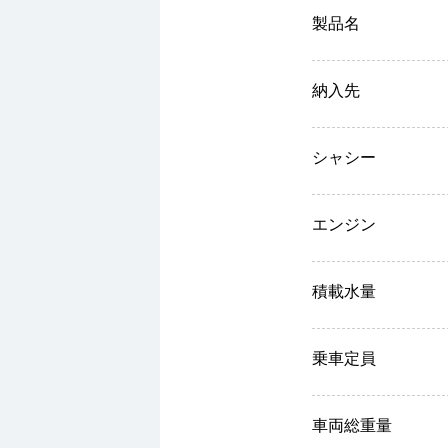
製品名
納入先
シャシー
エンジン
積載水量
乗車定員
車両総重量