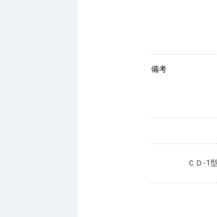
備考
ＣＤ-1