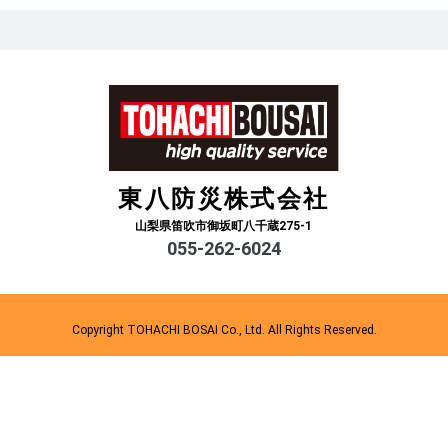
東八防災株式会社
山梨県笛吹市御坂町八千蔵275-1
055-262-6024
Copyright TOHACHI BOSAI Co., Ltd. All Rights Reserved.