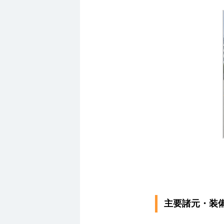
主要諸元・装